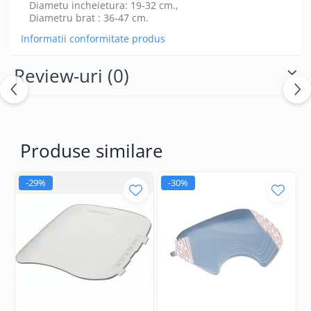
Diametu incheietura: 19-32 cm.,
Diametru brat : 36-47 cm.
Informatii conformitate produs
Review-uri
(0)
Produse similare
-29%
-30%