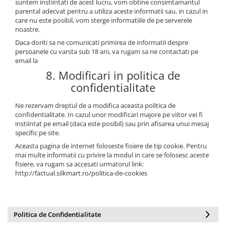
suntem instiintati de acest lucru, vom obtine consimtamantul
parental adecvat pentru a utiliza aceste informatii sau, in cazul in
care nu este posibil, vom sterge informatiile de pe serverele
noastre.
Daca doriti sa ne comunicati primirea de informatii despre
persoanele cu varsta sub 18 ani, va rugam sa ne contactati pe
email la
8. Modificari in politica de
confidentialitate
Ne rezervam dreptul de a modifica aceasta politica de
confidentialitate. In cazul unor modificari majore pe viitor vei fi
instiintat pe email (daca este posibil) sau prin afisarea unui mesaj
specific pe site.
Aceasta pagina de internet foloseste fisiere de tip cookie. Pentru
mai multe informatii cu privire la modul in care se folosesc aceste
fisiere, va rugam sa accesati urmatorul link:
http://factual.silkmart.ro/politica-de-cookies
Politica de Confidentialitate