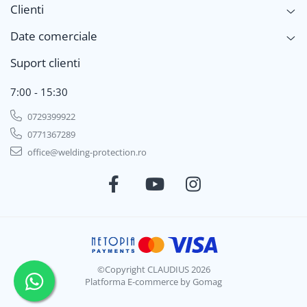
Clienti
Date comerciale
Suport clienti
7:00 - 15:30
0729399922
0771367289
office@welding-protection.ro
©Copyright CLAUDIUS 2026
Platforma E-commerce by Gomag