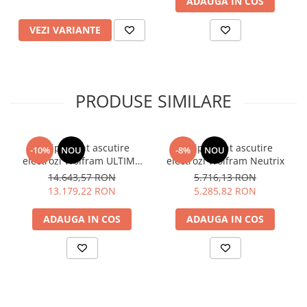
ADAUGA IN COS
VEZI VARIANTE
PRODUSE SIMILARE
Echipament ascutire
Echipament ascutire
-10%
NOU
-8%
NOU
electrozi Wolfram ULTIMA
electrozi Wolfram Neutrix
TIG
14.643,57 RON
5.716,13 RON
13.179,22 RON
5.285,82 RON
ADAUGA IN COS
ADAUGA IN COS