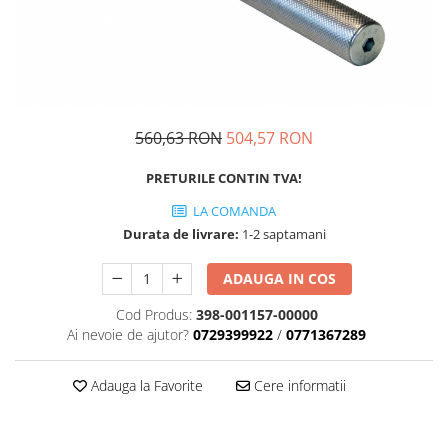
Oculara
Imbracaminte
560,63 RON
504,57 RON
PRETURILE CONTIN TVA!
LA COMANDA
Durata de livrare:
1-2 saptamani
ADAUGA IN COS
Cod Produs:
398-001157-00000
Ai nevoie de ajutor?
0729399922
/
0771367289
Adauga la Favorite
Cere informatii