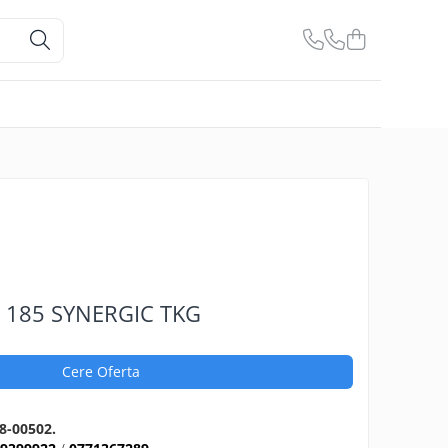
 185 SYNERGIC TKG
Cere Oferta
8-00502.