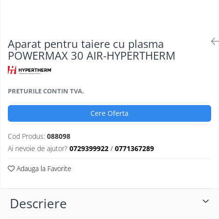
Oculara
Imbracaminte
Aparat pentru taiere cu plasma
POWERMAX 30 AIR-HYPERTHERM
PRETURILE CONTIN TVA.
Cere Oferta
Cod Produs:
088098
Ai nevoie de ajutor?
0729399922
/
0771367289
Adauga la Favorite
Descriere