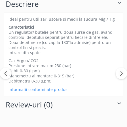
Descriere
Ideal pentru utilizari usoare si medii la sudura Mig / Tig
Caracteristici
Un regulator/ butelie pentru doua surse de gaz, avand
controlul debitului separat pentru fiecare dintre ele.
Doua debitmetre (cu cap la 180°la admisie) pentru un
control fin si precis.
Intrare din spate
Gaz Argon/ CO2
Presiune intrare maxim 230 (bar)
Debit 0-30 (Lpm)
Manometru alimentare 0-315 (bar)
Debitmetru 0-30 (Lpm)
Informatii conformitate produs
Review-uri
(0)