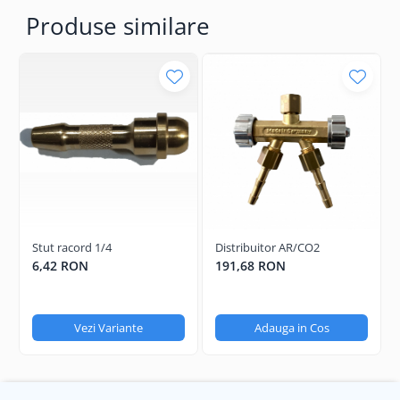
Produse similare
Stut racord 1/4
Distribuitor AR/CO2
6,42 RON
191,68 RON
Vezi Variante
Adauga in Cos