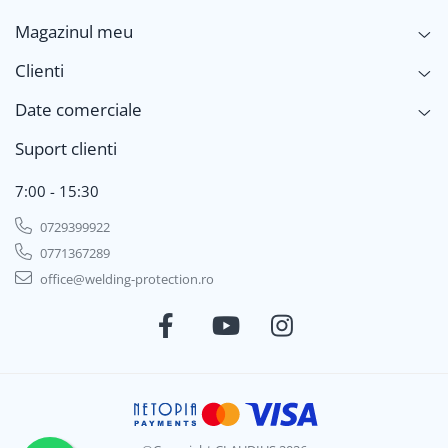
Magazinul meu
Clienti
Date comerciale
Suport clienti
7:00 - 15:30
0729399922
0771367289
office@welding-protection.ro