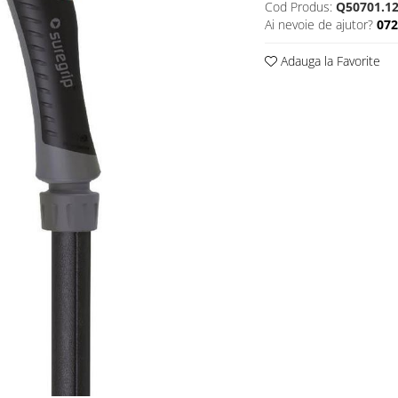
Cod Produs:
Q50701.1
Ai nevoie de ajutor?
07
Adauga la Favorite