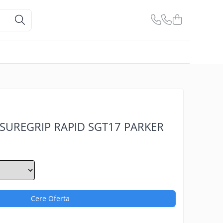
 SUREGRIP RAPID SGT17 PARKER
Cere Oferta