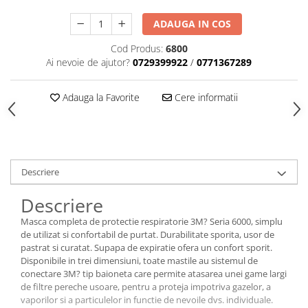
ADAUGA IN COS
Cod Produs:
6800
Ai nevoie de ajutor?
0729399922
/
0771367289
Adauga la Favorite
Cere informatii
Descriere
Descriere
Masca completa de protectie respiratorie 3M? Seria 6000, simplu
de utilizat si confortabil de purtat. Durabilitate sporita, usor de
pastrat si curatat. Supapa de expiratie ofera un confort sporit.
Disponibile in trei dimensiuni, toate mastile au sistemul de
conectare 3M? tip baioneta care permite atasarea unei game largi
de filtre pereche usoare, pentru a proteja impotriva gazelor, a
vaporilor si a particulelor in functie de nevoile dvs. individuale.