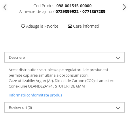
Cod Produs:
098-001515-00000
Ai nevoie de ajutor?
0729399922
/
0771367289
Adauga la Favorite
Cere informatii
Descriere
Acest distribuitor se cupleaza pe regulatorul de presiune si
permite cuplarea simultana a doi consumatori.
Gaze utilizabile: Argon (Ar), Dioxid de Carbon (CO2) si amestec.
Conexiune OLANDEZA1/4 , STUTURI DE 6MM
Informatii conformitate produs
Review-uri
(0)