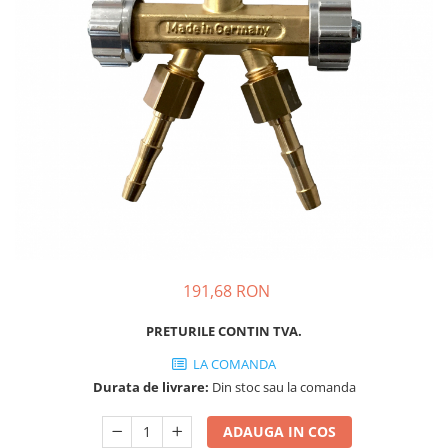
Oculara
Imbracaminte
191,68 RON
PRETURILE CONTIN TVA.
LA COMANDA
Durata de livrare:
Din stoc sau la comanda
ADAUGA IN COS