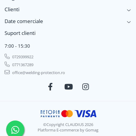
Clienti
Date comerciale
Suport clienti
7:00 - 15:30
0729399922
0771367289
office@welding-protection.ro
©Copyright CLAUDIUS 2026
Platforma E-commerce by Gomag