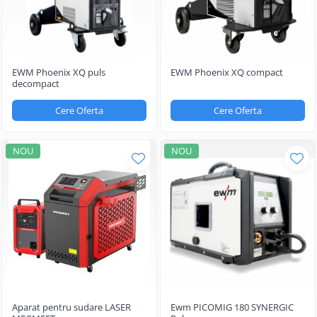
EWM Phoenix XQ puls
EWM Phoenix XQ compact
decompact
Cere Oferta
Cere Oferta
NOU
NOU
Aparat pentru sudare LASER
Ewm PICOMIG 180 SYNERGIC