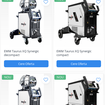
EWM Taurus XQ Synergic
EWM Taurus XQ Synergic
decompact
compact
Cere Oferta
Cere Oferta
NOU
NOU