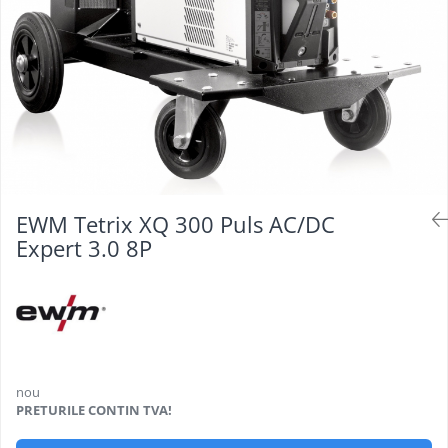
Oculara
Imbracaminte
EWM Tetrix XQ 300 Puls AC/DC
Expert 3.0 8P
nou
PRETURILE CONTIN TVA!