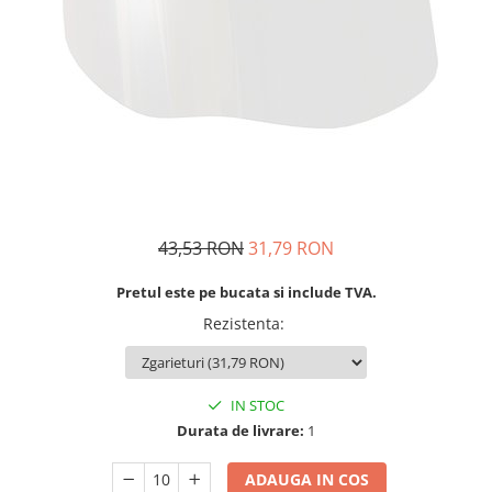
Oculara
Imbracaminte
43,53 RON
31,79 RON
Pretul este pe bucata si include TVA.
Rezistenta
:
IN STOC
Durata de livrare:
1
ADAUGA IN COS