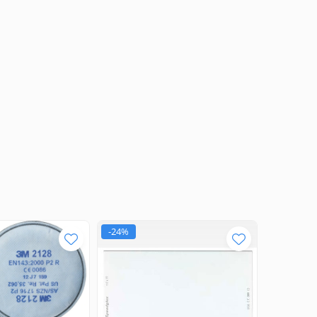
-24%
NOU