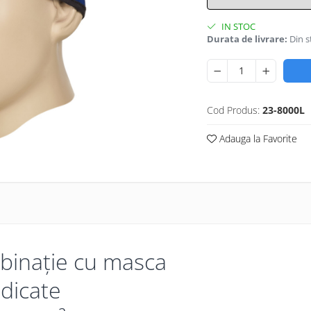
IN STOC
Durata de livrare:
Din s
Cod Produs:
23-8000L
Adauga la Favorite
mbinație cu masca
idicate