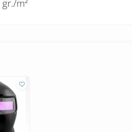
 gr./m²