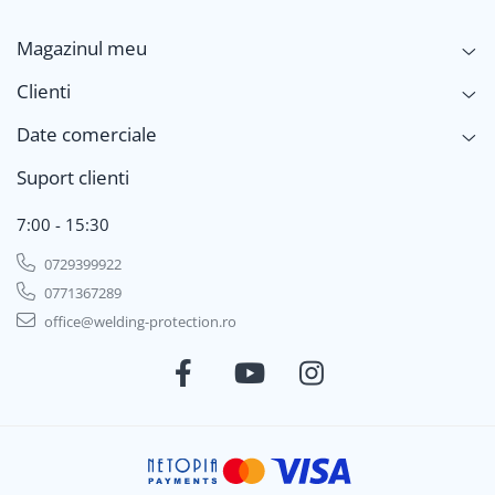
Magazinul meu
Clienti
Date comerciale
Suport clienti
7:00 - 15:30
0729399922
0771367289
office@welding-protection.ro