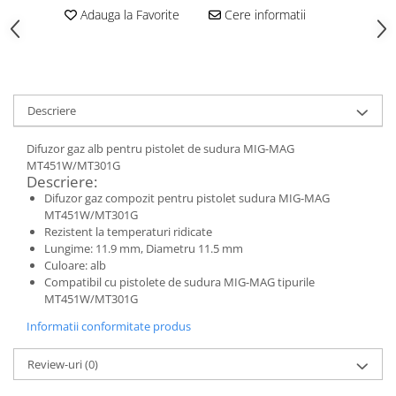
Adauga la Favorite
Cere informatii
Descriere
Difuzor gaz alb pentru pistolet de sudura MIG-MAG
MT451W/MT301G
Descriere:
Difuzor gaz compozit pentru pistolet sudura MIG-MAG
MT451W/MT301G
Rezistent la temperaturi ridicate
Lungime: 11.9 mm, Diametru 11.5 mm
Culoare: alb
Compatibil cu pistolete de sudura MIG-MAG tipurile
MT451W/MT301G
Informatii conformitate produs
Review-uri
(0)