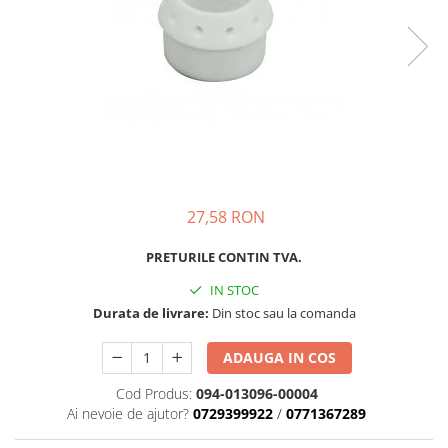
Oculara
Imbracaminte
27,58 RON
PRETURILE CONTIN TVA.
IN STOC
Durata de livrare:
Din stoc sau la comanda
ADAUGA IN COS
Cod Produs:
094-013096-00004
Ai nevoie de ajutor?
0729399922
/
0771367289