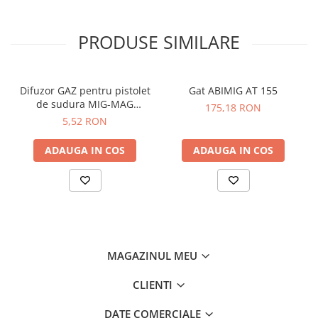
PRODUSE SIMILARE
Difuzor GAZ pentru pistolet
Gat ABIMIG AT 155
de sudura MIG-MAG
175,18 RON
401/501 Long Life
5,52 RON
ADAUGA IN COS
ADAUGA IN COS
MAGAZINUL MEU
CLIENTI
DATE COMERCIALE