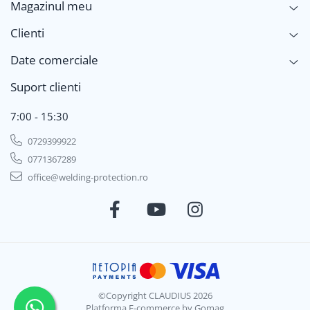
Magazinul meu
Clienti
Date comerciale
Suport clienti
7:00 - 15:30
0729399922
0771367289
office@welding-protection.ro
©Copyright CLAUDIUS 2026
Platforma E-commerce by Gomag