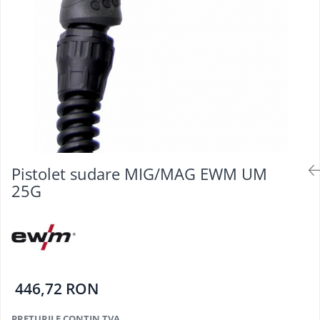
Oculara
Imbracaminte
Pistolet sudare MIG/MAG EWM UM
25G
446,72 RON
PRETURILE CONTIN TVA