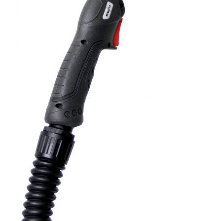
Oculara
Imbracaminte