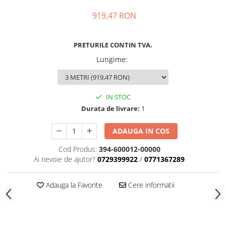
919,47 RON
PRETURILE CONTIN TVA.
Lungime
:
IN STOC
Durata de livrare:
1
ADAUGA IN COS
Cod Produs:
394-600012-00000
Ai nevoie de ajutor?
0729399922
/
0771367289
Adauga la Favorite
Cere informatii