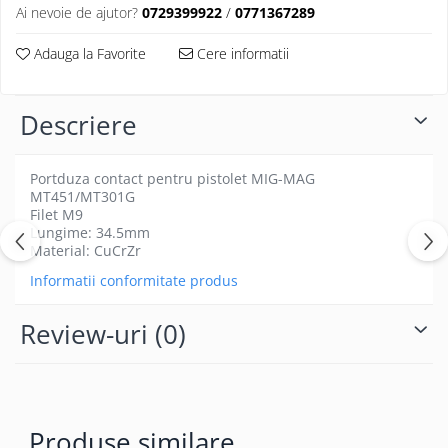
Ai nevoie de ajutor?
0729399922
/
0771367289
Adauga la Favorite
Cere informatii
Descriere
Portduza contact pentru pistolet MIG-MAG
MT451/MT301G
Filet M9
Lungime: 34.5mm
Material: CuCrZr
Informatii conformitate produs
Review-uri
(0)
Produse similare