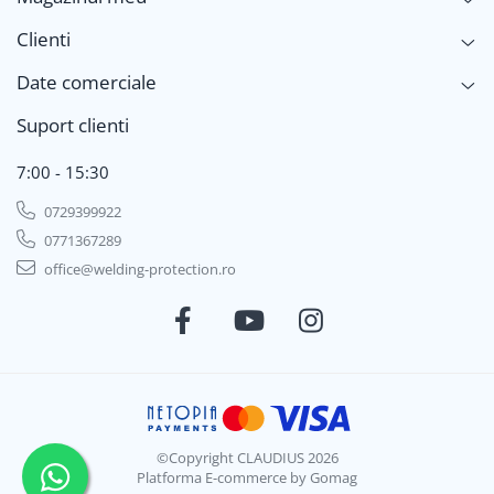
Clienti
Date comerciale
Suport clienti
7:00 - 15:30
0729399922
0771367289
office@welding-protection.ro
©Copyright CLAUDIUS 2026
Platforma E-commerce by Gomag