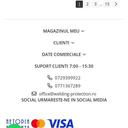
1
2
3
15
...
MAGAZINUL MEU
CLIENTI
DATE COMERCIALE
SUPORT CLIENTI
7:00 - 15:30
0729399922
0771367289
office@welding-protection.ro
SOCIAL
URMARESTE-NE IN SOCIAL MEDIA